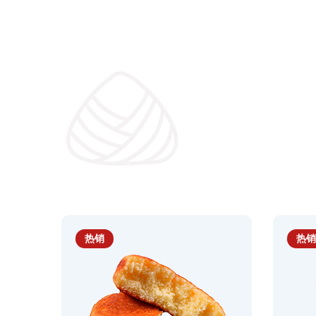
热销
热销