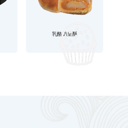
乳酪奶皇酥