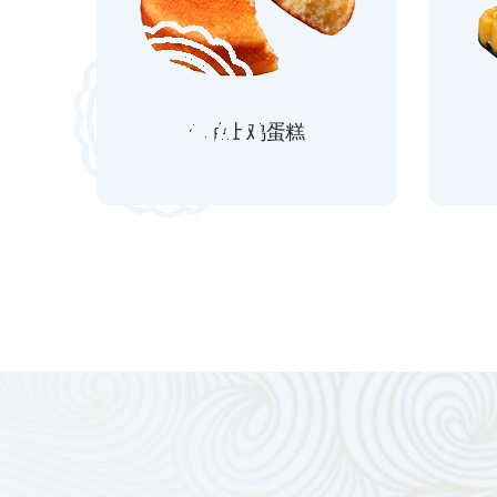
麻油土鸡蛋糕