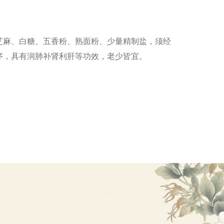
芝麻、白糖、五香粉、熟面粉、少量精制盐，须经
序，具有润肺补肾利肝等功效，老少皆宜。