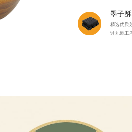
墨子酥
精选优质
过九道工